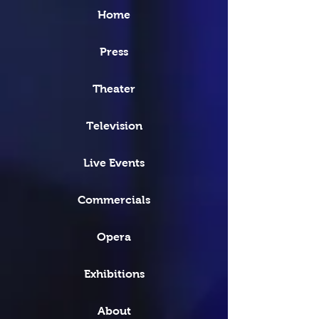
Home
Press
Theater
Television
Live Events
Commercials
Opera
Exhibitions
About