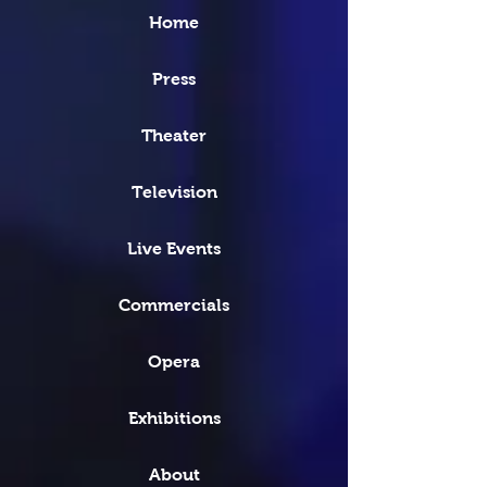
Home
Press
Theater
Television
Live Events
Commercials
Opera
Exhibitions
About