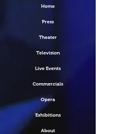
Home
Press
Theater
Television
Live Events
Commercials
Opera
Exhibitions
About